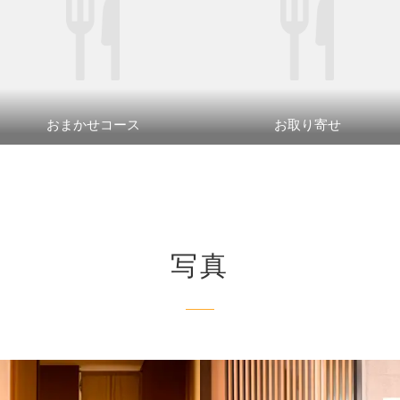
おまかせコース
お取り寄せ
写真