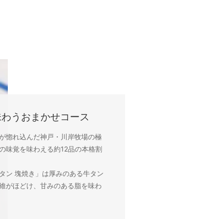
味わうおまかせコース
が惚れ込んだ神戸・川岸牧場の極
の味覚を味わえる約12品の本格割
タン 塊焼き」は厚みのある牛タン
維がほどけ、甘みのある脂を味わ