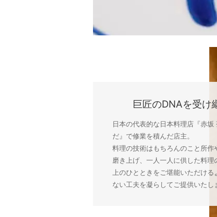
巨匠のDNAを受け
日本の代表的な日本料理店『赤坂
だ』で修業を積んだ店主。
料理の技術はもちろんのこと所作
磨き上げ、一人一人に供した料理
上のひとときをご堪能いただける
ない工夫を凝らしてご提供いたし