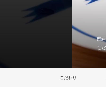
西麻
こだ
こだわり