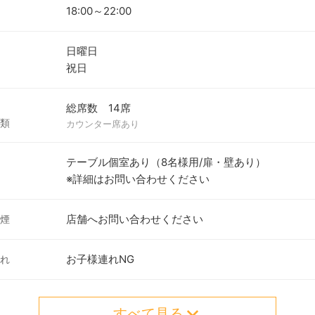
18:00～22:00
日曜日
祝日
総席数 14席
類
カウンター席あり
テーブル個室あり（8名様用/扉・壁あり）
※詳細はお問い合わせください
店舗へお問い合わせください
煙
お子様連れNG
れ
すべて見る